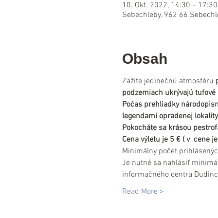
10. Okt. 2022, 14:30 – 17:30
Sebechleby, 962 66 Sebechl
Obsah
Zažite jedinečnú atmosféru 
podzemiach ukrývajú tufové 
Počas prehliadky národopisné
legendami opradenej lokality
Pokocháte sa krásou pestrofa
Cena výletu je 5 € ( v  cene
Minimálny počet prihlásenýc
Je nutné sa nahlásiť minimá
informačného centra Dudinc
Read More >