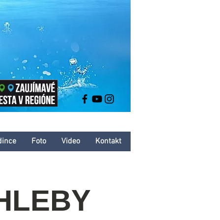
dince
Foto
Video
Kontakt
CHLEBY