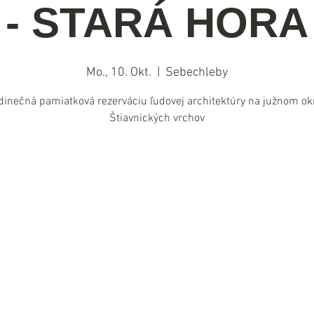
- STARÁ HORA
Mo., 10. Okt.
  |  
Sebechleby
dinečná pamiatková rezerváciu ľudovej architektúry na južnom okr