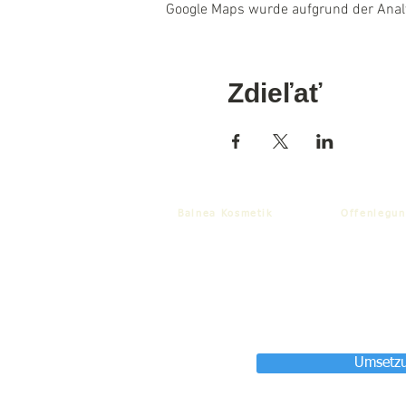
Google Maps wurde aufgrund der Analyt
Zdieľať
Balnea Kosmetik
Offenlegun
Umsetzu