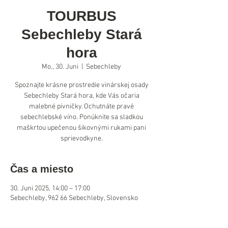
TOURBUS
Sebechleby Stará
hora
Mo., 30. Juni
  |  
Sebechleby
Spoznajte krásne prostredie vinárskej osady
Sebechleby Stará hora, kde Vás očaria
malebné pivničky. Ochutnáte pravé
sebechlebské víno. Ponúknite sa sladkou
maškrtou upečenou šikovnými rukami pani
sprievodkyne.
Čas a miesto
30. Juni 2025, 14:00 – 17:00
Sebechleby, 962 66 Sebechleby, Slovensko