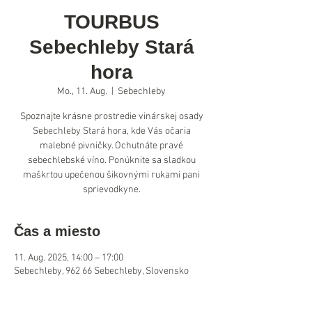
TOURBUS
Sebechleby Stará
hora
Mo., 11. Aug.
  |  
Sebechleby
Spoznajte krásne prostredie vinárskej osady
Sebechleby Stará hora, kde Vás očaria
malebné pivničky. Ochutnáte pravé
sebechlebské víno. Ponúknite sa sladkou
maškrtou upečenou šikovnými rukami pani
sprievodkyne.
Čas a miesto
11. Aug. 2025, 14:00 – 17:00
Sebechleby, 962 66 Sebechleby, Slovensko