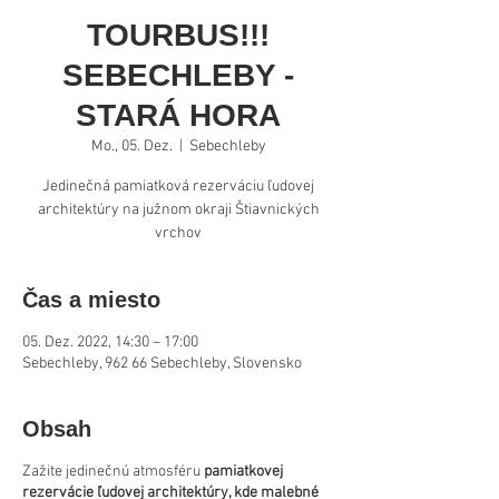
TOURBUS!!!
SEBECHLEBY -
STARÁ HORA
Mo., 05. Dez.
  |  
Sebechleby
Jedinečná pamiatková rezerváciu ľudovej
architektúry na južnom okraji Štiavnických
Čas a miesto
05. Dez. 2022, 14:30 – 17:00
Sebechleby, 962 66 Sebechleby, Slovensko
Obsah
Zažite jedinečnú atmosféru
pamiatkovej
rezervácie ľudovej architektúry, kde malebné