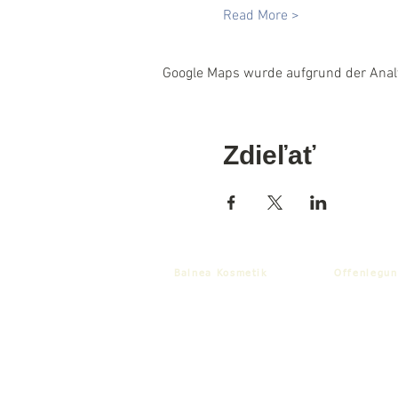
Read More >
Google Maps wurde aufgrund der Analyt
Zdieľať
Balnea Kosmetik
Offenlegun