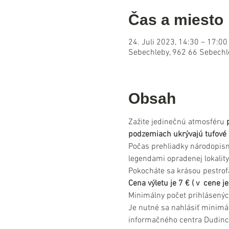
Čas a miesto
24. Juli 2023, 14:30 – 17:00
Sebechleby, 962 66 Sebechl
Obsah
Zažite jedinečnú atmosféru 
podzemiach ukrývajú tufové 
Počas prehliadky národopisné
legendami opradenej lokality
Pokocháte sa krásou pestrofa
Cena výletu je 7 € ( v  cene
Minimálny počet prihlásenýc
Je nutné sa nahlásiť minimá
informačného centra Dudinc