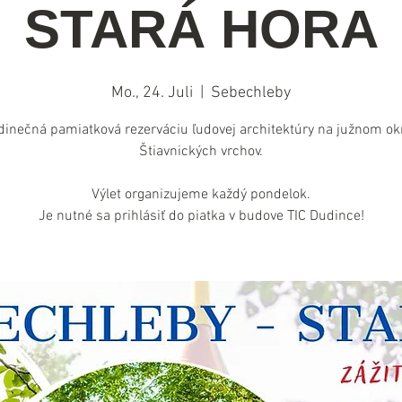
STARÁ HORA
Mo., 24. Juli
  |  
Sebechleby
dinečná pamiatková rezerváciu ľudovej architektúry na južnom okr
Štiavnických vrchov.
Výlet organizujeme každý pondelok.