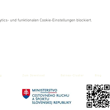
ics- und funktionalen Cookie-Einstellungen blockiert.
g
Zum Download
Balnea-Cluster
Blog