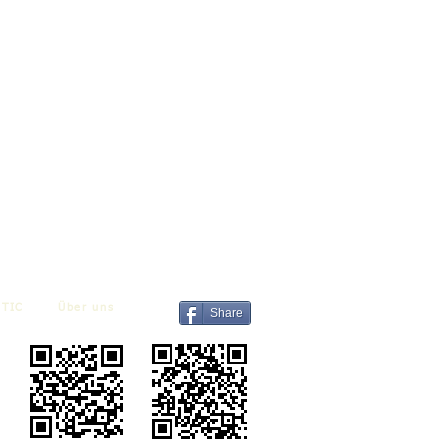
TIC
Über uns
Share