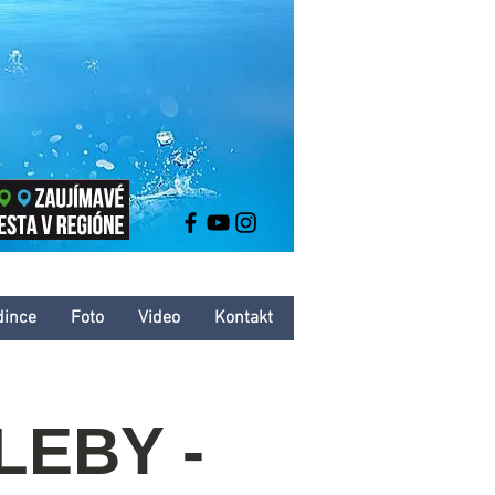
dince
Foto
Video
Kontakt
LEBY -