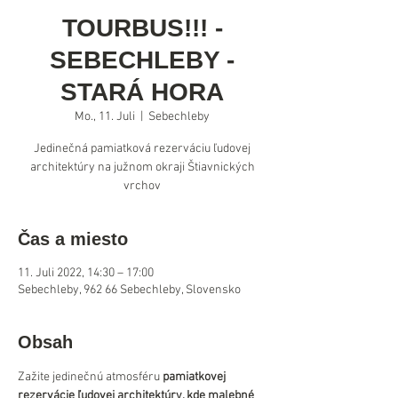
TOURBUS!!! -
SEBECHLEBY -
STARÁ HORA
Mo., 11. Juli
  |  
Sebechleby
Jedinečná pamiatková rezerváciu ľudovej
architektúry na južnom okraji Štiavnických
Čas a miesto
11. Juli 2022, 14:30 – 17:00
Sebechleby, 962 66 Sebechleby, Slovensko
Obsah
Zažite jedinečnú atmosféru 
pamiatkovej 
rezervácie ľudovej architektúry, kde malebné 