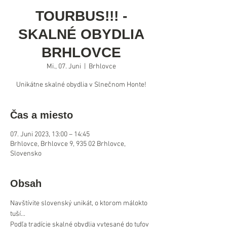
TOURBUS!!! -
SKALNÉ OBYDLIA
BRHLOVCE
Mi., 07. Juni
  |  
Brhlovce
Čas a miesto
07. Juni 2023, 13:00 – 14:45
Brhlovce, Brhlovce 9, 935 02 Brhlovce,
Slovensko
Obsah
Navštívite slovenský unikát, o ktorom málokto 
tuší... 
Podľa tradície skalné obydlia vytesané do tufov 