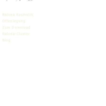
Balnea Kosmetik
Offenlegung
Zum Download
Balnea-Cluster
Blog
TIC
Über uns
Share