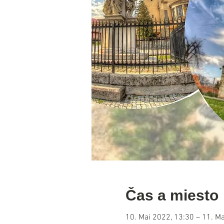
Čas a miesto
10. Mai 2022, 13:30 – 11. M