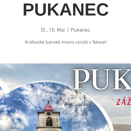
PUKANEC
Di., 10. Mai
  |  
Pukanec