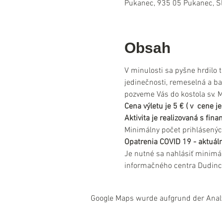
Pukanec, 935 05 Pukanec, S
Obsah
V minulosti sa pyšne hrdilo
jedinečnosti, remeselná a ban
pozveme Vás do kostola sv. 
Cena výletu je 5 € ( v  cene
Aktivita je realizovaná s fi
Minimálny počet prihlásenýc
Opatrenia COVID 19 - aktuáln
Je nutné sa nahlásiť minimá
informačného centra Dudinc
Google Maps wurde aufgrund der Analyt