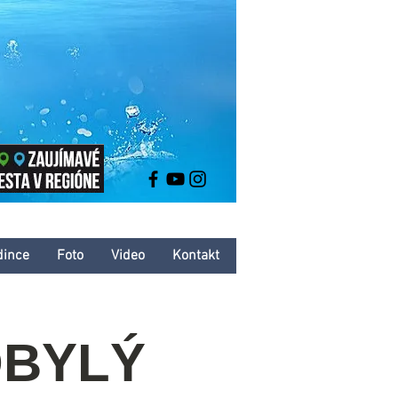
dince
Foto
Video
Kontakt
OBYLÝ