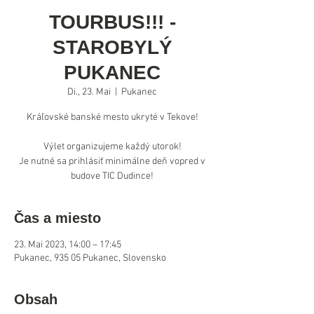
TOURBUS!!! -
STAROBYLÝ
PUKANEC
Di., 23. Mai
  |  
Pukanec
Kráľovské banské mesto ukryté v Tekove!
Výlet organizujeme každý utorok!
Je nutné sa prihlásiť minimálne deň vopred v
Čas a miesto
23. Mai 2023, 14:00 – 17:45
Pukanec, 935 05 Pukanec, Slovensko
Obsah