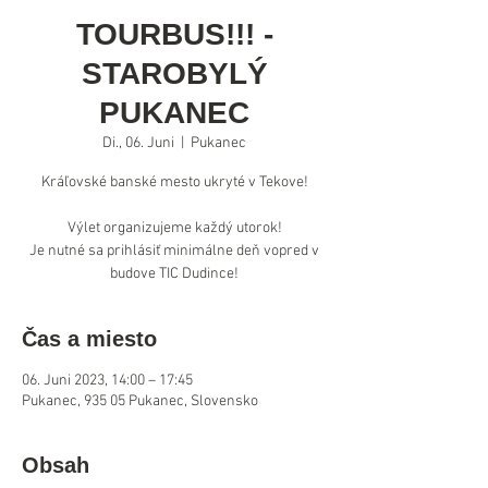
TOURBUS!!! -
STAROBYLÝ
PUKANEC
Di., 06. Juni
  |  
Pukanec
Kráľovské banské mesto ukryté v Tekove!
Výlet organizujeme každý utorok!
Je nutné sa prihlásiť minimálne deň vopred v
Čas a miesto
06. Juni 2023, 14:00 – 17:45
Pukanec, 935 05 Pukanec, Slovensko
Obsah