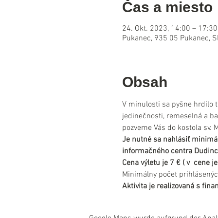
Čas a miesto
24. Okt. 2023, 14:00 – 17:30
Pukanec, 935 05 Pukanec, S
Obsah
V minulosti sa pyšne hrdilo
jedinečnosti, remeselná a ban
pozveme Vás do kostola sv. 
Je nutné sa nahlásiť minimá
informačného centra Dudinc
Cena výletu je 7 € ( v  cene
Minimálny počet prihlásenýc
Aktivita je realizovaná s fi