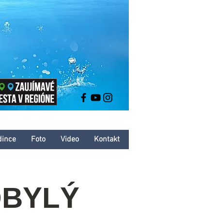
dince
Foto
Video
Kontakt
OBYLÝ