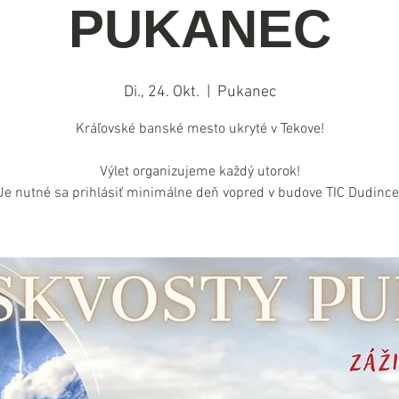
PUKANEC
Di., 24. Okt.
  |  
Pukanec
Kráľovské banské mesto ukryté v Tekove!
Výlet organizujeme každý utorok!