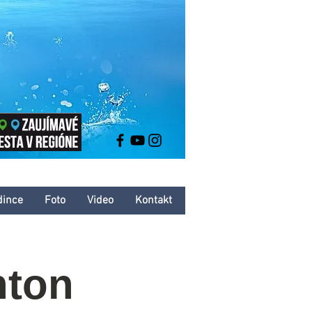
dince
Foto
Video
Kontakt
nton