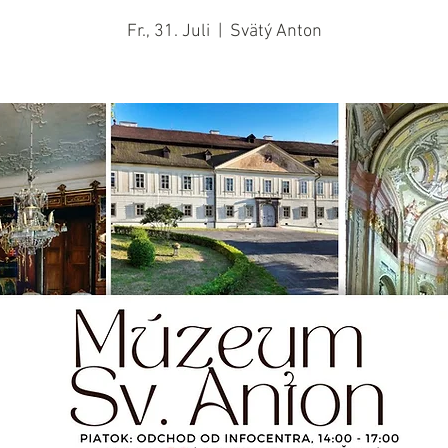
Fr., 31. Juli
  |  
Svätý Anton