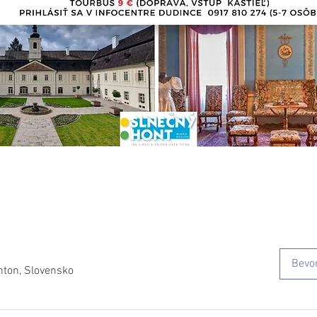
Bevo
nton, Slovensko