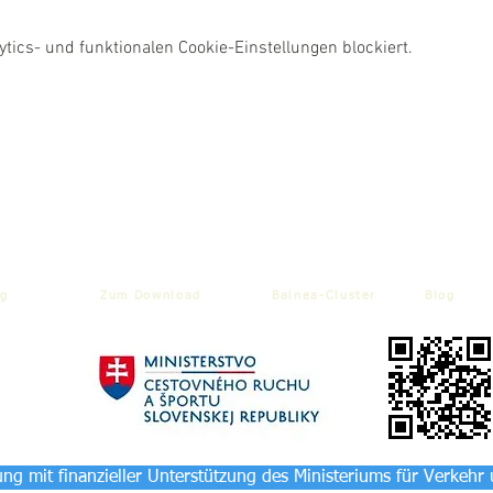
ics- und funktionalen Cookie-Einstellungen blockiert.
g
Zum Download
Balnea-Cluster
Blog
ng mit finanzieller Unterstützung des Ministeriums für Verkehr