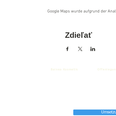
Google Maps wurde aufgrund der Analyt
Zdieľať
Balnea Kosmetik
Offenlegun
Umsetzu