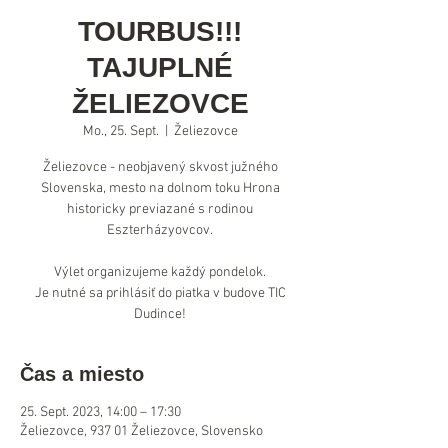
TOURBUS!!!
TAJUPLNÉ
ŽELIEZOVCE
Mo., 25. Sept.
  |  
Želiezovce
Želiezovce - neobjavený skvost južného
Slovenska, mesto na dolnom toku Hrona
historicky previazané s rodinou
Eszterházyovcov.
Výlet organizujeme každý pondelok.
Je nutné sa prihlásiť do piatka v budove TIC
Dudince!
Čas a miesto
25. Sept. 2023, 14:00 – 17:30
Želiezovce, 937 01 Želiezovce, Slovensko