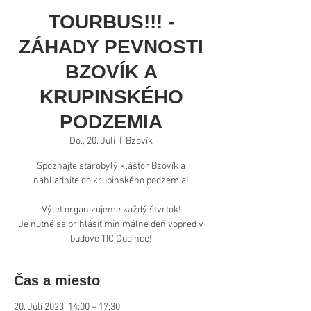
TOURBUS!!! -
ZÁHADY PEVNOSTI
BZOVÍK A
KRUPINSKÉHO
PODZEMIA
Do., 20. Juli
  |  
Bzovík
Spoznajte starobylý kláštor Bzovík a
nahliadnite do krupinského podzemia!
Výlet organizujeme každý štvrtok!
Je nutné sa prihlásiť minimálne deň vopred v
Čas a miesto
20. Juli 2023, 14:00 – 17:30