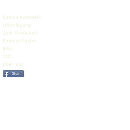
Balnea Kosmetik
Offenlegung
Zum Download
Balnea-Cluster
Blog
TIC
Über uns
Share