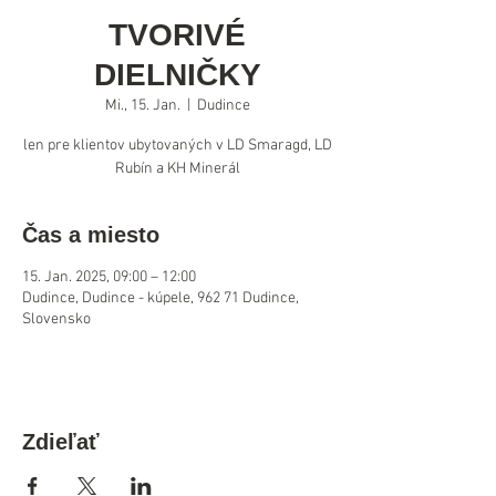
TVORIVÉ
DIELNIČKY
Mi., 15. Jan.
  |  
Dudince
len pre klientov ubytovaných v LD Smaragd, LD
Rubín a KH Minerál
Čas a miesto
15. Jan. 2025, 09:00 – 12:00
Dudince, Dudince - kúpele, 962 71 Dudince,
Slovensko
Zdieľať