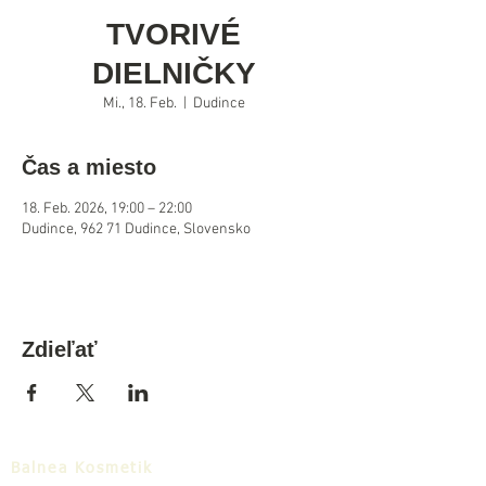
TVORIVÉ
DIELNIČKY
Mi., 18. Feb.
  |  
Dudince
Čas a miesto
18. Feb. 2026, 19:00 – 22:00
Dudince, 962 71 Dudince, Slovensko
Zdieľať
Balnea Kosmetik