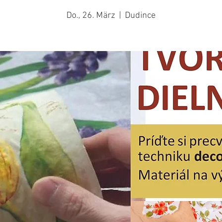
Do., 26. März
  |  
Dudince