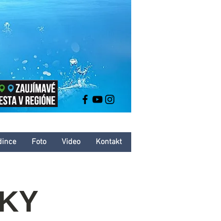
dince
Foto
Video
Kontakt
ČKY