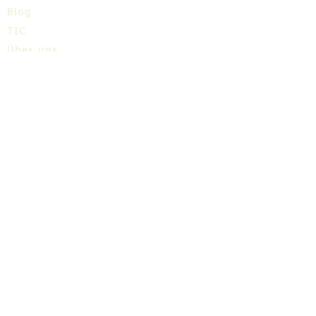
Blog
TIC
Über uns
Share