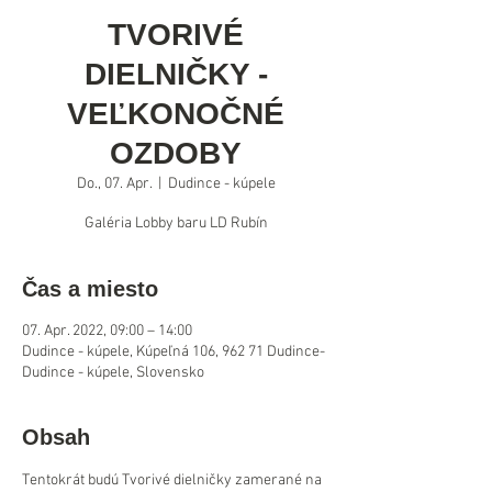
TVORIVÉ
DIELNIČKY -
VEĽKONOČNÉ
OZDOBY
Do., 07. Apr.
  |  
Dudince - kúpele
Galéria Lobby baru LD Rubín
Čas a miesto
07. Apr. 2022, 09:00 – 14:00
Dudince - kúpele, Kúpeľná 106, 962 71 Dudince-
Dudince - kúpele, Slovensko
Obsah
Tentokrát budú Tvorivé dielničky zamerané na 