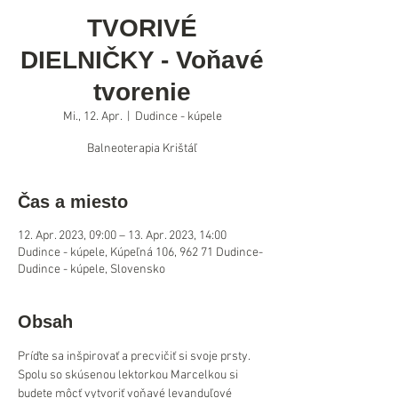
TVORIVÉ
DIELNIČKY - Voňavé
tvorenie
Mi., 12. Apr.
  |  
Dudince - kúpele
Balneoterapia Krištáľ
Čas a miesto
12. Apr. 2023, 09:00 – 13. Apr. 2023, 14:00
Dudince - kúpele, Kúpeľná 106, 962 71 Dudince-
Dudince - kúpele, Slovensko
Obsah
Príďte sa inšpirovať a precvičiť si svoje prsty. 
Spolu so skúsenou lektorkou Marcelkou si 
budete môcť vytvoriť voňavé levanduľové 