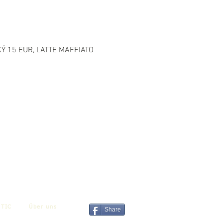
 15 EUR, LATTE MAFFIATO 
TIC
Über uns
Share