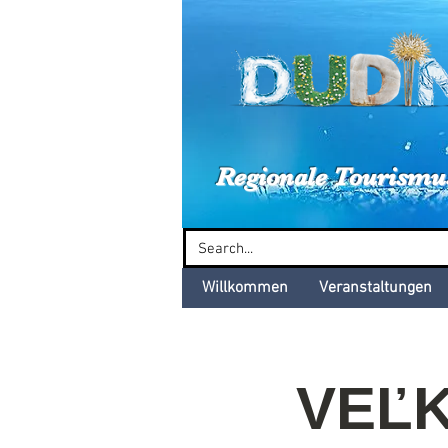
Dud
Regionale Tourismu
Willkommen
Veranstaltungen
VEĽ