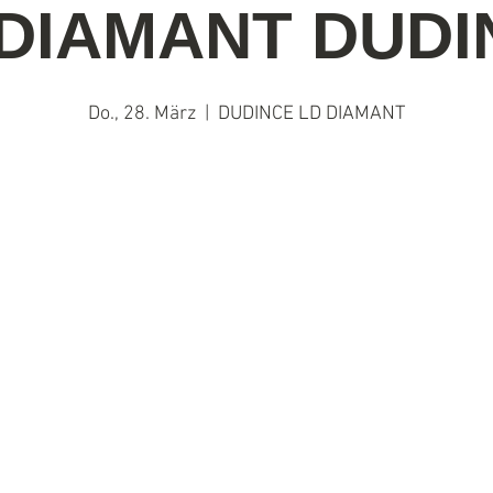
 DIAMANT DUDI
Do., 28. März
  |  
DUDINCE LD DIAMANT