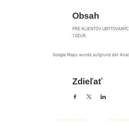
Obsah
PRE KLIENTOV UBYTOVANÝCH
10EUR.
Google Maps wurde aufgrund der Analyt
Zdieľať
Balnea Kosmetik
Offenlegun