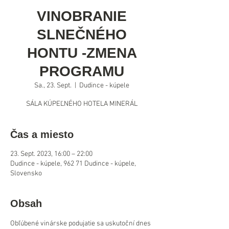
VINOBRANIE
SLNEČNÉHO
HONTU -ZMENA
PROGRAMU
Sa., 23. Sept.
  |  
Dudince - kúpele
SÁLA KÚPEĽNÉHO HOTELA MINERÁL
Čas a miesto
23. Sept. 2023, 16:00 – 22:00
Dudince - kúpele, 962 71 Dudince - kúpele,
Slovensko
Obsah
Obľúbené vinárske podujatie sa uskutoční dnes 