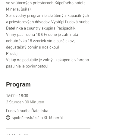
vo vnútorných priestoroch Kúpeľného hotela 
Minerál (sála).
Sprievodný program je skrátený z kapacitných 
a priestorových dôvodov. Vystúpi Ľudová hudba 
Ďatelinka a country skupina Pacipacifik.
Vínny pas : cena 10 € (v cene je zahrnutá 
ochutnávka 18 vzoriek vín a burčiakov, 
degustačný pohár s nosičkou)
Predaj 
Vstup na podujatie je voľný,  zakúpenie vínneho 
pasu nie je povinnosťou!
Program
16:00 - 18:30
2 Stunden 30 Minuten
Ľudová hudba Ďatelinka
spoločenská sála KL Minerál