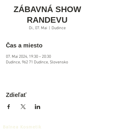
ZÁBAVNÁ SHOW
RANDEVU
Di., 07. Mai
  |  
Dudince
Čas a miesto
07. Mai 2024, 19:30 – 20:30
Dudince, 962 71 Dudince, Slovensko
Zdieľať
Balnea Kosmetik