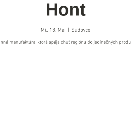
Hont
Mi., 18. Mai
  |  
Súdovce
nná manufaktúra, ktorá spája chuť regiónu do jedinečných produ