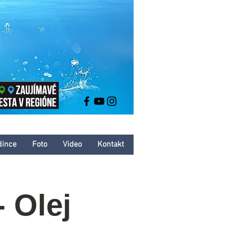
dince
Foto
Video
Kontakt
 Olej