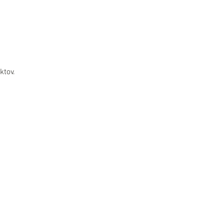
ktov.